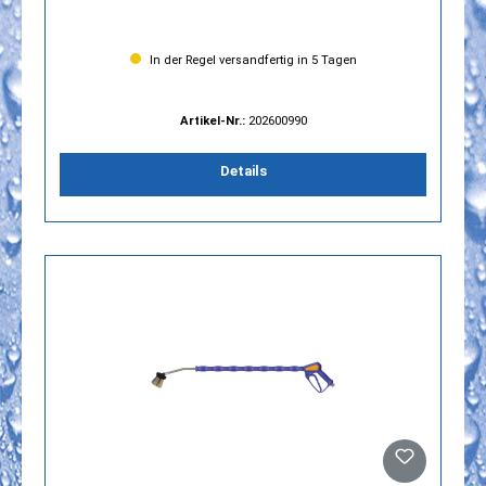
In der Regel versandfertig in 5 Tagen
Artikel-Nr.:
202600990
Details