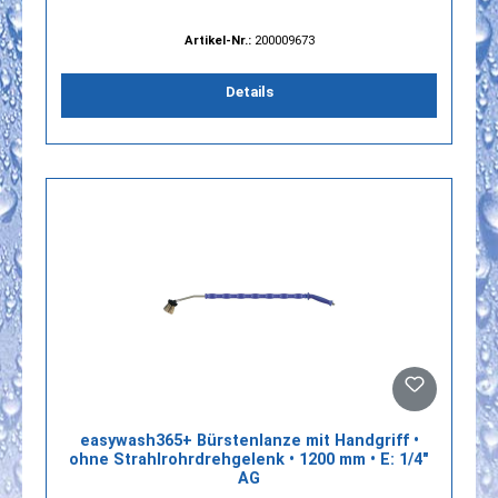
Artikel-Nr.:
200009673
Details
easywash365+ Bürstenlanze mit Handgriff •
ohne Strahlrohrdrehgelenk • 1200 mm • E: 1/4"
AG