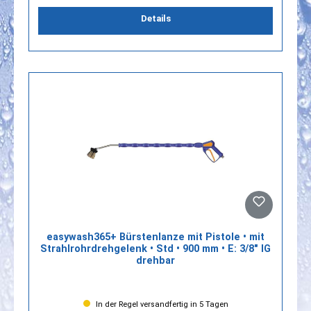
Details
easywash365+ Bürstenlanze mit Pistole • mit
Strahlrohrdrehgelenk • Std • 900 mm • E: 3/8" IG
drehbar
In der Regel versandfertig in 5 Tagen