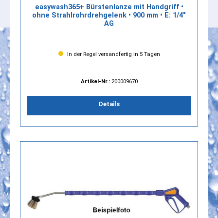
easywash365+ Bürstenlanze mit Handgriff •
ohne Strahlrohrdrehgelenk • 900 mm • E: 1/4"
AG
In der Regel versandfertig in 5 Tagen
Artikel-Nr.:
200009670
Details