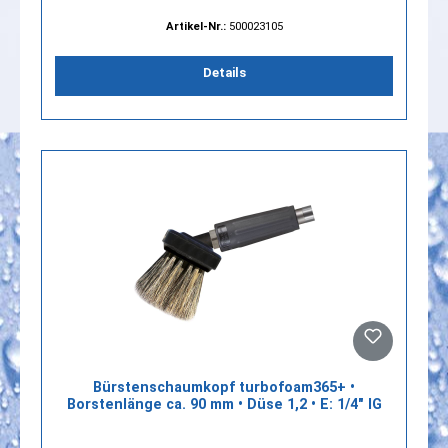
Artikel-Nr.:
500023105
Details
Bürstenschaumkopf turbofoam365+ •
Borstenlänge ca. 90 mm • Düse 1,2 • E: 1/4" IG