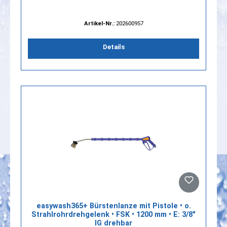
Artikel-Nr.:
202600957
Details
easywash365+ Bürstenlanze mit Pistole • o.
Strahlrohrdrehgelenk • FSK • 1200 mm • E: 3/8"
IG drehbar