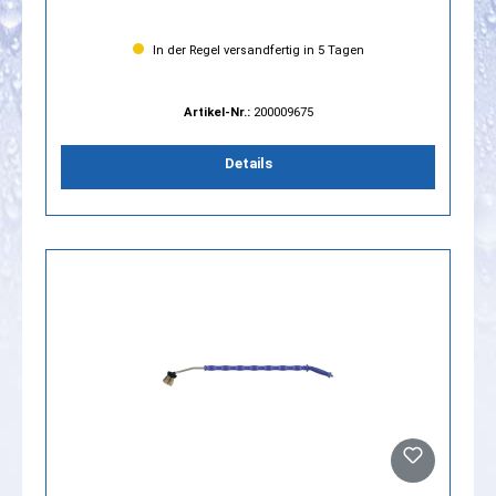
In der Regel versandfertig in 5 Tagen
Artikel-Nr.:
200009675
Details