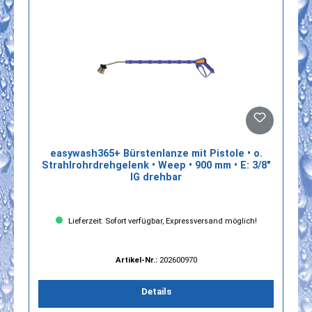
easywash365+ Bürstenlanze mit Pistole • o.
Strahlrohrdrehgelenk • Weep • 900 mm • E: 3/8"
IG drehbar
Lieferzeit: Sofort verfügbar, Expressversand möglich!
Artikel-Nr.:
202600970
Details