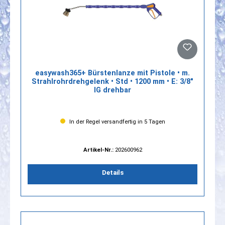
easywash365+ Bürstenlanze mit Pistole • m.
Strahlrohrdrehgelenk • Std • 1200 mm • E: 3/8"
IG drehbar
In der Regel versandfertig in 5 Tagen
Artikel-Nr.:
202600962
Details