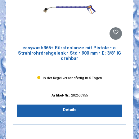
easywash365+ Bürstenlanze mit Pistole • o.
Strahlrohrdrehgelenk • Std • 900 mm • E: 3/8" IG
drehbar
In der Regel versandfertig in 5 Tagen
Artikel-Nr.:
202600955
Details