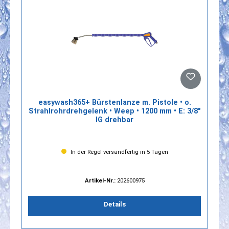
easywash365+ Bürstenlanze m. Pistole • o.
Strahlrohrdrehgelenk • Weep • 1200 mm • E: 3/8"
IG drehbar
In der Regel versandfertig in 5 Tagen
Artikel-Nr.:
202600975
Details