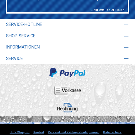
... für Details hier klicken!
SERVICE-HOTLINE
SHOP SERVICE
INFORMATIONEN
SERVICE
Hilfe /Support
Kontakt
Versand und Zahlungsbedingungen
Datenschutz