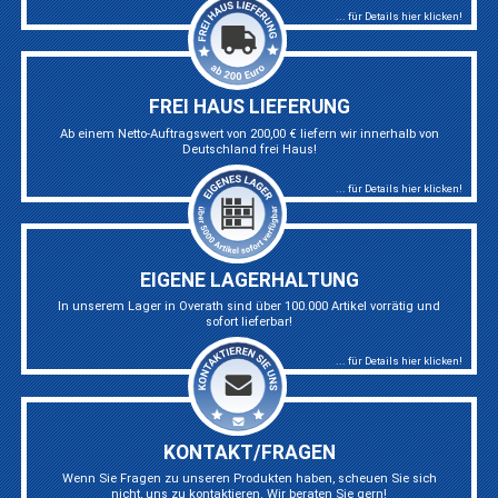
... für Details hier klicken!
FREI HAUS LIEFERUNG
Ab einem Netto-Auftragswert von 200,00 € liefern wir innerhalb von
Deutschland frei Haus!
... für Details hier klicken!
EIGENE LAGERHALTUNG
In unserem Lager in Overath sind über 100.000 Artikel vorrätig und
sofort lieferbar!
... für Details hier klicken!
KONTAKT/FRAGEN
Wenn Sie Fragen zu unseren Produkten haben, scheuen Sie sich
nicht, uns zu kontaktieren. Wir beraten Sie gern!