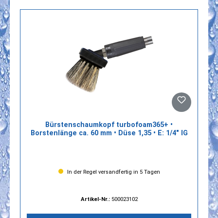
Bürstenschaumkopf turbofoam365+ •
Borstenlänge ca. 60 mm • Düse 1,35 • E: 1/4" IG
In der Regel versandfertig in 5 Tagen
Artikel-Nr.:
500023102