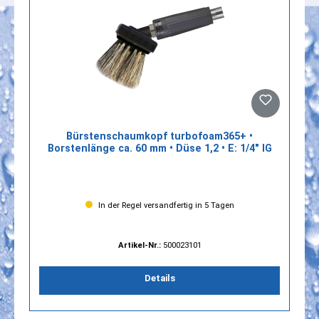
Bürstenschaumkopf turbofoam365+ •
Borstenlänge ca. 60 mm • Düse 1,2 • E: 1/4" IG
In der Regel versandfertig in 5 Tagen
Artikel-Nr.:
500023101
Details