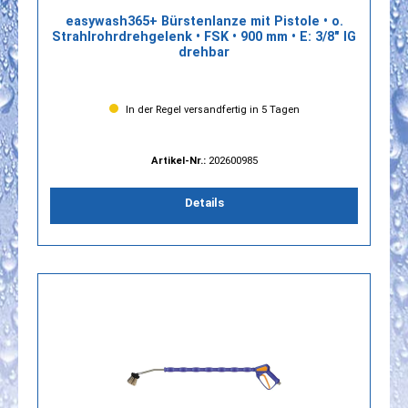
easywash365+ Bürstenlanze mit Pistole • o.
Strahlrohrdrehgelenk • FSK • 900 mm • E: 3/8" IG
drehbar
In der Regel versandfertig in 5 Tagen
Artikel-Nr.:
202600985
Details