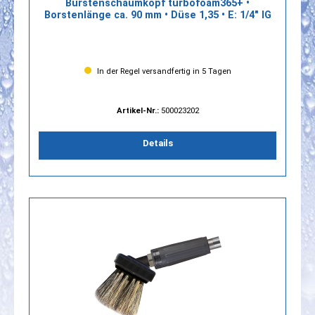
Bürstenschaumkopf turbofoam365+ •
Borstenlänge ca. 90 mm • Düse 1,35 • E: 1/4" IG
In der Regel versandfertig in 5 Tagen
Artikel-Nr.:
500023202
Details