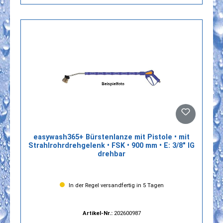
easywash365+ Bürstenlanze mit Pistole • mit
Strahlrohrdrehgelenk • FSK • 900 mm • E: 3/8" IG
drehbar
In der Regel versandfertig in 5 Tagen
Artikel-Nr.:
202600987