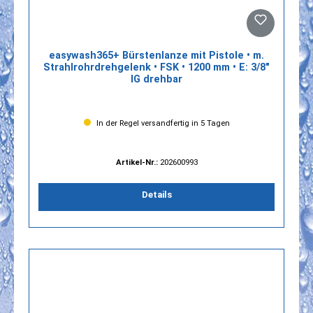
easywash365+ Bürstenlanze mit Pistole • m.
Strahlrohrdrehgelenk • FSK • 1200 mm • E: 3/8"
IG drehbar
In der Regel versandfertig in 5 Tagen
Artikel-Nr.:
202600993
Details