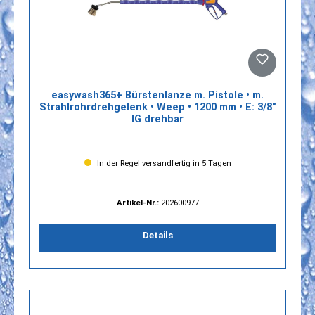
easywash365+ Bürstenlanze m. Pistole • m.
Strahlrohrdrehgelenk • Weep • 1200 mm • E: 3/8"
IG drehbar
In der Regel versandfertig in 5 Tagen
Artikel-Nr.:
202600977
Details