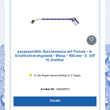
easywash365+ Bürstenlanze mit Pistole • m.
Strahlrohrdrehgelenk • Weep • 900 mm • E: 3/8"
IG drehbar
In der Regel versandfertig in 5 Tagen
Artikel-Nr.:
202600972
Details