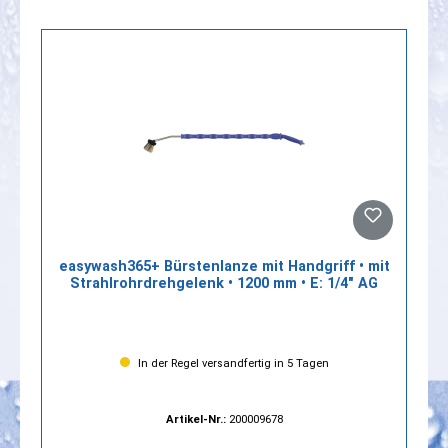
easywash365+ Bürstenlanze mit Handgriff • mit
Strahlrohrdrehgelenk • 1200 mm • E: 1/4" AG
In der Regel versandfertig in 5 Tagen
Artikel-Nr.:
200009678