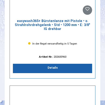
easywash365+ Bürstenlanze mit Pistole • o.
Strahlrohrdrehgelenk • Std • 1200 mm • E: 3/8"
IG drehbar
In der Regel versandfertig in 5 Tagen
Artikel-Nr.:
202600960
Details