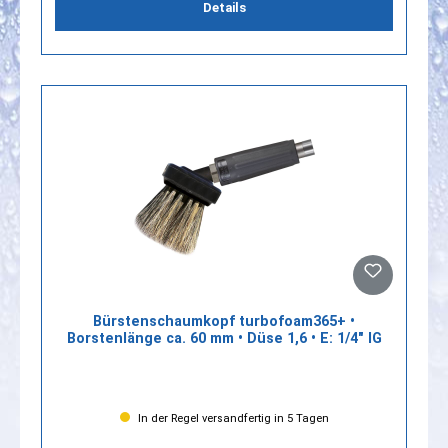
Details
Bürstenschaumkopf turbofoam365+ •
Borstenlänge ca. 60 mm • Düse 1,6 • E: 1/4" IG
In der Regel versandfertig in 5 Tagen