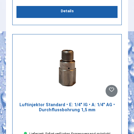
Details
Luftinjektor Standard • E: 1/4" IG • A: 1/4" AG •
Durchflussbohrung 1,5 mm
Lieferzeit: Sofort verfügbar, Expressversand möglich!