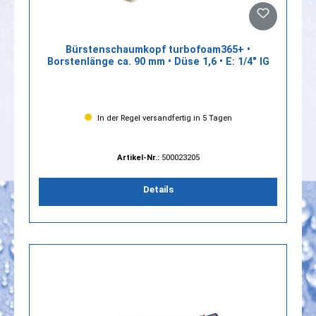
Bürstenschaumkopf turbofoam365+ •
Borstenlänge ca. 90 mm • Düse 1,6 • E: 1/4" IG
In der Regel versandfertig in 5 Tagen
Artikel-Nr.:
500023205
Details