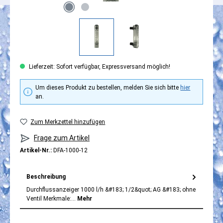
Lieferzeit: Sofort verfügbar, Expressversand möglich!
Um dieses Produkt zu bestellen, melden Sie sich bitte
hier
an.
Zum Merkzettel hinzufügen
Frage zum Artikel
Artikel-Nr.:
DFA-1000-12
Beschreibung
Durchflussanzeiger 1000 l/h &#183; 1/2&quot; AG &#183; ohne
Ventil Merkmale:…
Mehr