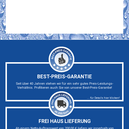
BEST-PREIS-GARANTIE
Seit über 40 Jahren stehen wir für ein sehr gutes Preis-Leistungs-
Verhältnis. Profitieren auch Sie von unserer Best-Preis-Garantie!
... für Details hier klicken!
FREI HAUS LIEFERUNG
Ab einem Netto-Auftragswert von 200,00 € liefern wir innerhalb von