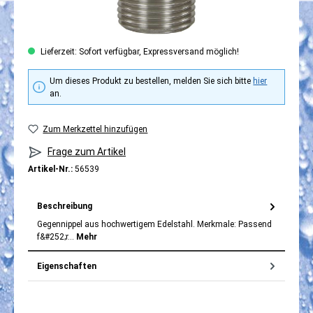
Lieferzeit: Sofort verfügbar, Expressversand möglich!
Um dieses Produkt zu bestellen, melden Sie sich bitte
hier
an.
Zum Merkzettel hinzufügen
Frage zum Artikel
Artikel-Nr.:
56539
Beschreibung
Gegennippel aus hochwertigem Edelstahl. Merkmale: Passend
f&#252;r…
Mehr
Eigenschaften