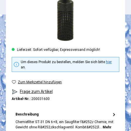
Lieferzeit: Sofort verfügbar, Expressversand möglich!
Um dieses Produkt zu bestellen, melden Sie sich bitte
hier
an.
Zum Merkzettel hinzufügen
Frage zum Artikel
Artikel-Nr.:
200031600
Beschreibung
Chemiefilter ST-31 DN 6+8, ein Saugfilter f&#252;r Chemie, mit
Gewicht ohne R&#252;ckschlagventil. Kombit&#252;ll…
Mehr