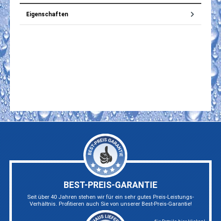
Eigenschaften
BEST-PREIS-GARANTIE
Seit über 40 Jahren stehen wir für ein sehr gutes Preis-Leistungs-
Verhältnis. Profitieren auch Sie von unserer Best-Preis-Garantie!