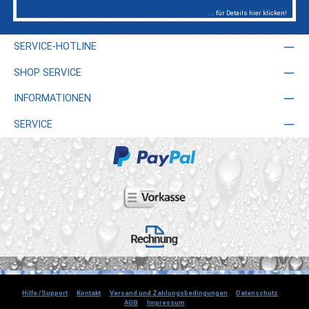
... für Details hier klicken!
SERVICE-HOTLINE
SHOP SERVICE
INFORMATIONEN
SERVICE
Hilfe /Support
Kontakt
Versand und Zahlungsbedingungen
Datenschutz
AGB
Impressum