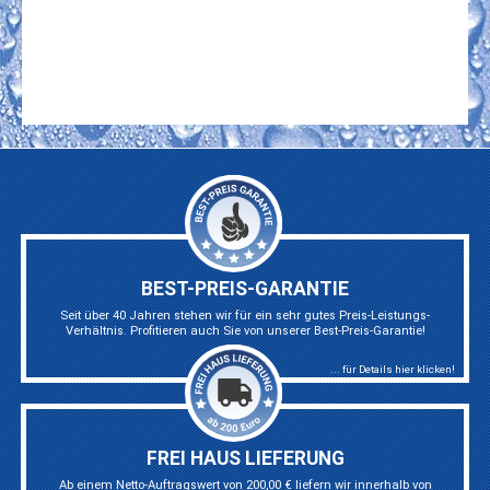
BEST-PREIS-GARANTIE
Seit über 40 Jahren stehen wir für ein sehr gutes Preis-Leistungs-
Verhältnis. Profitieren auch Sie von unserer Best-Preis-Garantie!
... für Details hier klicken!
FREI HAUS LIEFERUNG
Ab einem Netto-Auftragswert von 200,00 € liefern wir innerhalb von