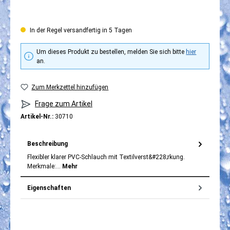
In der Regel versandfertig in 5 Tagen
Um dieses Produkt zu bestellen, melden Sie sich bitte
hier
an.
Zum Merkzettel hinzufügen
Frage zum Artikel
Artikel-Nr.:
30710
Beschreibung
Flexibler klarer PVC-Schlauch mit Textilverst&#228;rkung.
Merkmale:…
Mehr
Eigenschaften